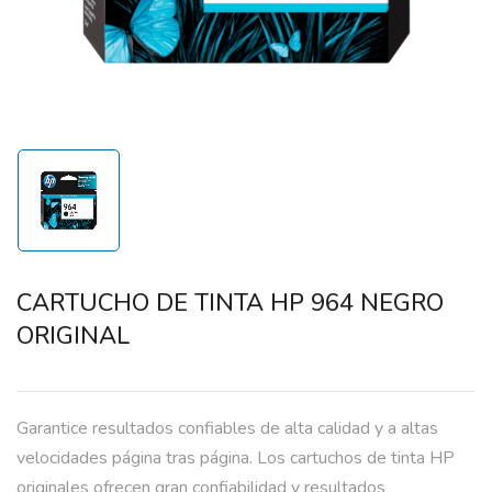
CARTUCHO DE TINTA HP 964 NEGRO
ORIGINAL
Garantice resultados confiables de alta calidad y a altas
velocidades página tras página. Los cartuchos de tinta HP
originales ofrecen gran confiabilidad y resultados