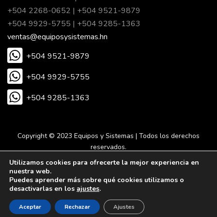
+504 2268-0652 | +504 9521-9879
+504 9929-5755 | +504 9285-1363
ventas@equiposysistemas.hn
+504 9521-9879
+504 9929-5755
+504 9285-1363
Copyright © 2023 Equipos y Sistemas | Todos los derechos
reservados.
Utilizamos cookies para ofrecerte la mejor experiencia en
nuestra web.
Desarrollado por Eureka Agencia Digital.
Puedes aprender más sobre qué cookies utilizamos o
desactivarlas en los
ajustes
.
Aceptar
Rechazar
Ajustes