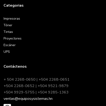
Categorias
Impresoras
Tóner
Tintas
Proyectores
Escáner
UPS
Contáctenos
+ 504 2268-0650 | +504 2268-0651
+504 2268-0652 | +504 9521-9879
+504 9929-5755 | +504 9285-1363
ventas@equiposysistemas.hn