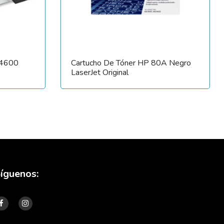
N4600
Cartucho De Tóner HP 80A Negro
LaserJet Original
íguenos: