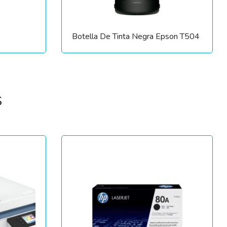
Botella De Tinta Negra Epson T504
S