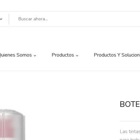
Quienes Somos
Productos
Productos Y Solucio
BOTE
Las tint
para trab