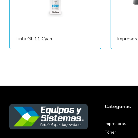
Tinta GI-11 Cyan
Impresora
Categorias
Impresoras
Tóner