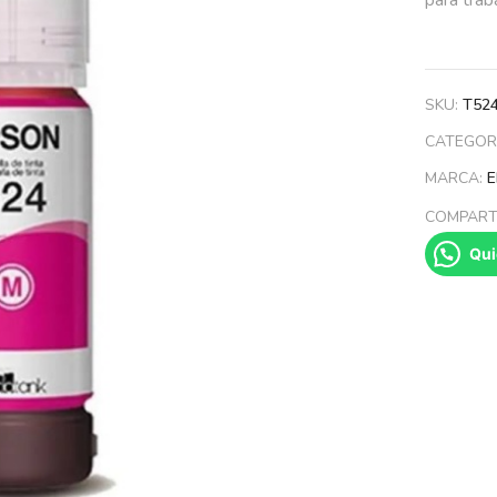
SKU:
T52
CATEGOR
MARCA:
COMPARTI
Qui