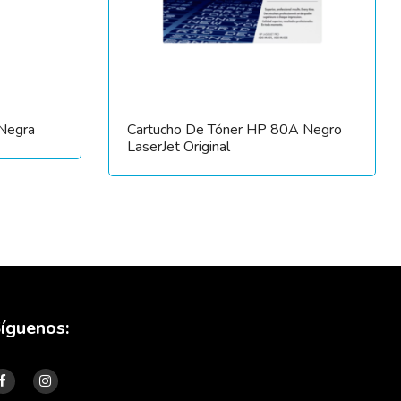
 Negra
Cartucho De Tóner HP 80A Negro
LaserJet Original
íguenos: