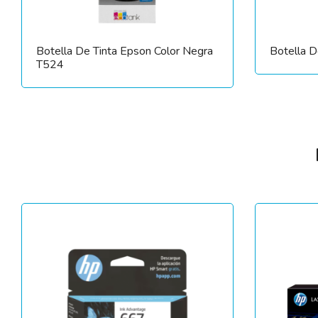
Botella De Tinta Epson Color Negra
Botella 
T524