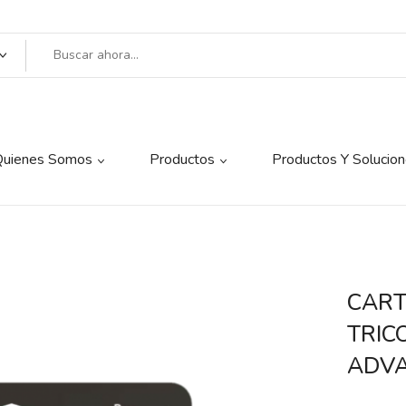
Quienes Somos
Productos
Productos Y Solucio
CART
TRIC
ADVA