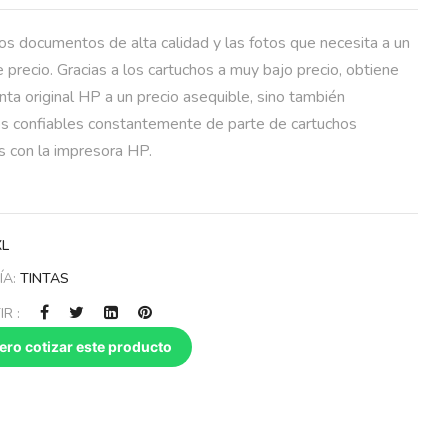
os documentos de alta calidad y las fotos que necesita a un
 precio. Gracias a los cartuchos a muy bajo precio, obtiene
inta original HP a un precio asequible, sino también
os confiables constantemente de parte de cartuchos
s con la impresora HP.
XL
ÍA:
TINTAS
R :
ero cotizar este producto