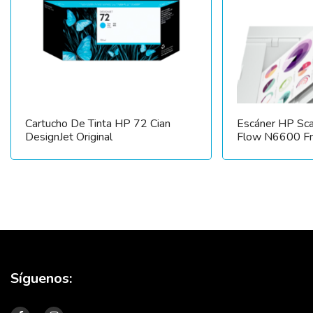
Cartucho De Tinta HP 72 Cian
Escáner HP Sca
DesignJet Original
Flow N6600 F
Síguenos: