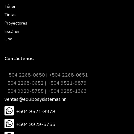
Tóner
Tintas
Proyectores
Escáner
UPS
Contáctenos
+ 504 2268-0650 | +504 2268-0651
+504 2268-0652 | +504 9521-9879
+504 9929-5755 | +504 9285-1363
ventas@equiposysistemas.hn
+504 9521-9879
+504 9929-5755