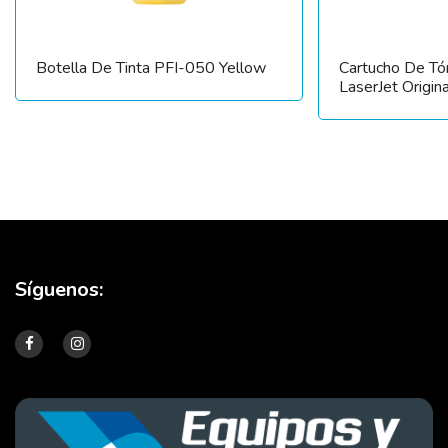
Botella De Tinta PFI-050 Yellow
Cartucho De T
LaserJet Origina
Síguenos: