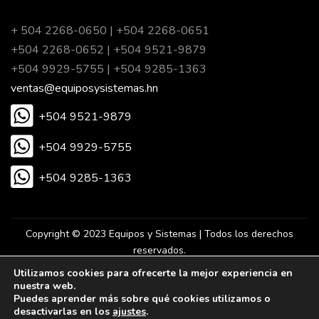
+ 504 2268-0650 | +504 2268-0651
+504 2268-0652 | +504 9521-9879
+504 9929-5755 | +504 9285-1363
ventas@equiposysistemas.hn
+504 9521-9879
+504 9929-5755
+504 9285-1363
Copyright © 2023 Equipos y Sistemas | Todos los derechos
reservados.
Utilizamos cookies para ofrecerte la mejor experiencia en
nuestra web.
Desarrollado por Eureka Agencia Digital.
Puedes aprender más sobre qué cookies utilizamos o
desactivarlas en los
ajustes
.