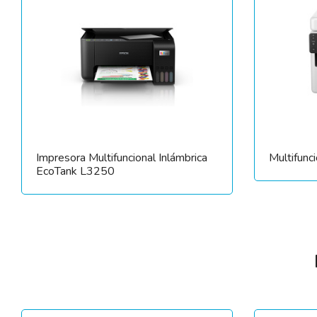
Impresora Multifuncional Inlámbrica
Multifun
EcoTank L3250