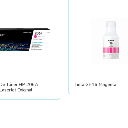
 De Tóner HP 206A
Tinta GI-16 Magenta
aserJet Original