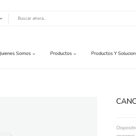
Quienes Somos
Productos
Productos Y Solucio
CANO
Dispositi
opciones