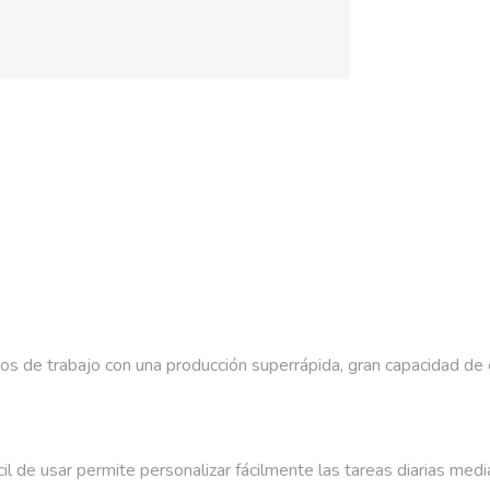
lujos de trabajo con una producción superrápida, gran capacidad d
fácil de usar permite personalizar fácilmente las tareas diarias med