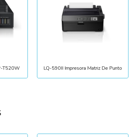
DCP-T520W
LQ-590II Impresora Matriz De Punto
S