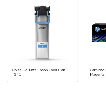
Bolsa De Tinta Epson Color Cian
Cartucho
T941
Magenta L