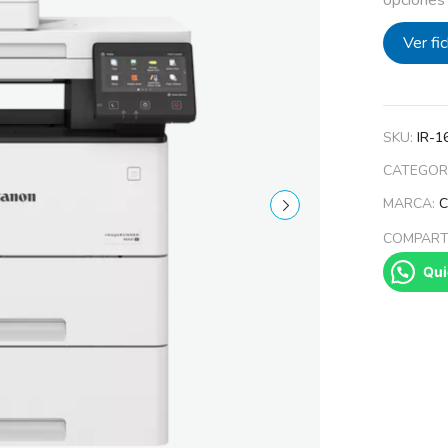
Ver fi
SKU:
IR-16
CATEGOR
MARCA:
COMPARTI
Qui