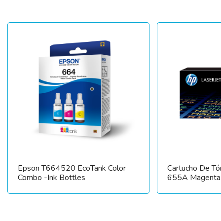
Epson T664520 EcoTank Color
Cartucho De Tó
Combo -Ink Bottles
655A Magenta