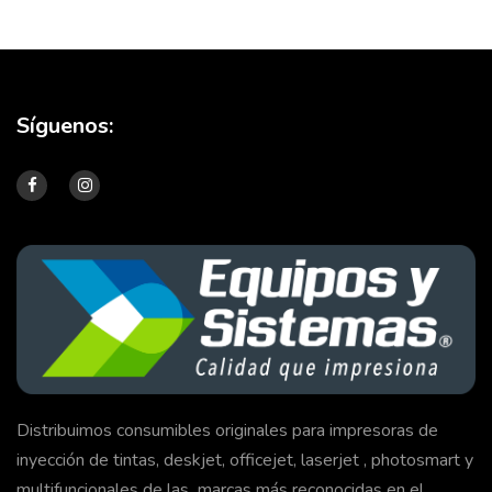
Síguenos:
Distribuimos consumibles originales para impresoras de
inyección de tintas, deskjet, officejet, laserjet , photosmart y
multifuncionales de las marcas más reconocidas en el