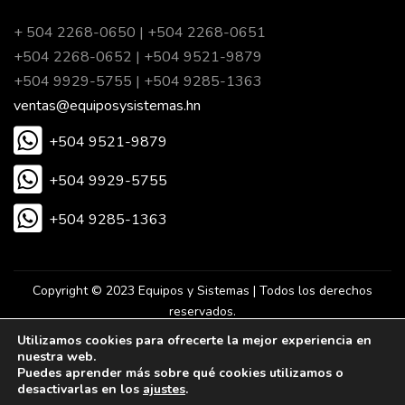
+ 504 2268-0650 | +504 2268-0651
+504 2268-0652 | +504 9521-9879
+504 9929-5755 | +504 9285-1363
ventas@equiposysistemas.hn
+504 9521-9879
+504 9929-5755
+504 9285-1363
Copyright © 2023 Equipos y Sistemas | Todos los derechos
reservados.
Utilizamos cookies para ofrecerte la mejor experiencia en
nuestra web.
Desarrollado por Eureka Agencia Digital.
Puedes aprender más sobre qué cookies utilizamos o
desactivarlas en los
ajustes
.