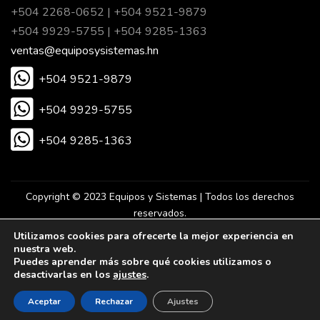
+504 2268-0652 | +504 9521-9879
+504 9929-5755 | +504 9285-1363
ventas@equiposysistemas.hn
+504 9521-9879
+504 9929-5755
+504 9285-1363
Copyright © 2023 Equipos y Sistemas | Todos los derechos
reservados.
Utilizamos cookies para ofrecerte la mejor experiencia en
nuestra web.
Desarrollado por Eureka Agencia Digital.
Puedes aprender más sobre qué cookies utilizamos o
desactivarlas en los
ajustes
.
Aceptar
Rechazar
Ajustes