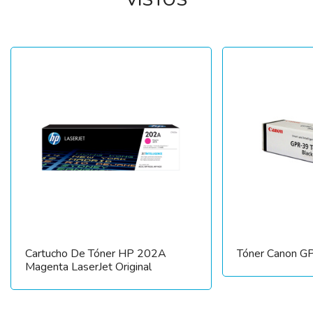
VISTOS
Cartucho De Tóner HP 202A
Tóner Canon G
Magenta LaserJet Original