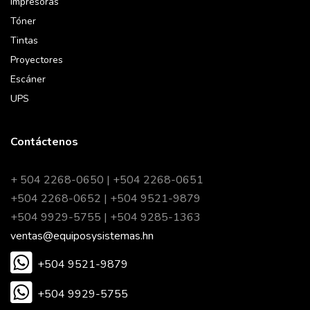
Impresoras
Tóner
Tintas
Proyectores
Escáner
UPS
Contáctenos
+ 504 2268-0650 | +504 2268-0651
+504 2268-0652 | +504 9521-9879
+504 9929-5755 | +504 9285-1363
ventas@equiposysistemas.hn
+504 9521-9879
+504 9929-5755