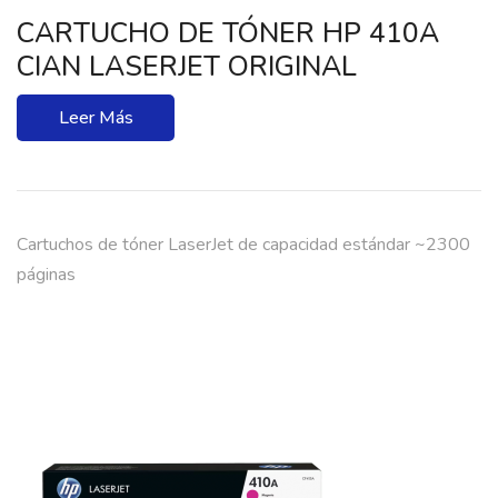
CARTUCHO DE TÓNER HP 410A
CIAN LASERJET ORIGINAL
Leer Más
Cartuchos de tóner LaserJet de capacidad estándar ~2300
páginas