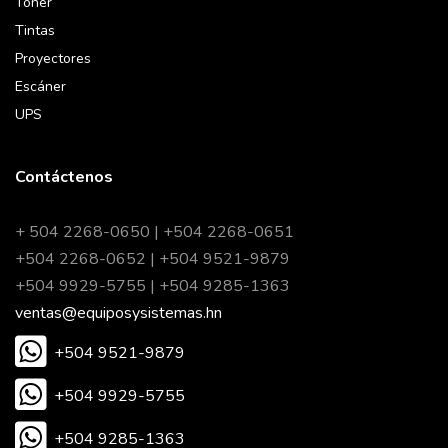
Tóner
Tintas
Proyectores
Escáner
UPS
Contáctenos
+ 504 2268-0650 | +504 2268-0651
+504 2268-0652 | +504 9521-9879
+504 9929-5755 | +504 9285-1363
ventas@equiposysistemas.hn
+504 9521-9879
+504 9929-5755
+504 9285-1363