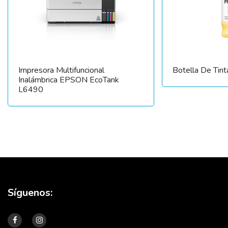
Impresora Multifuncional
Botella De Tin
Inalámbrica EPSON EcoTank
L6490
Síguenos: