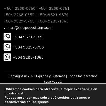
+ 504 2268-0650 | +504 2268-0651
+504 2268-0652 | +504 9521-9879
+504 9929-5755 | +504 9285-1363
ventas@equiposysistemas.hn
+504 9521-9879
+504 9929-5755
+504 9285-1363
Copyright © 2023 Equipos y Sistemas | Todos los derechos
reservados.
Utilizamos cookies para ofrecerte la mejor experiencia en
nuestra web.
Desarrollado por Eureka Agencia Digital.
Puedes aprender más sobre qué cookies utilizamos o
desactivarlas en los
ajustes
.