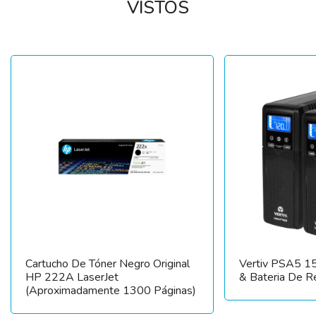
VISTOS
Cartucho De Tóner Negro Original
Vertiv PSA5 
HP 222A LaserJet
& Bateria De R
(aproximadamente 1300 Páginas)