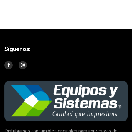
Síguenos:
Distribuimos consumibles originales para impresoras de