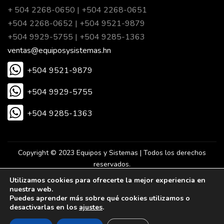
+ 504 2268-0650 | +504 2268-0651
+504 2268-0652 | +504 9521-9879
+504 9929-5755 | +504 9285-1363
ventas@equiposysistemas.hn
+504 9521-9879
+504 9929-5755
+504 9285-1363
Copyright © 2023 Equipos y Sistemas | Todos los derechos
reservados.
Utilizamos cookies para ofrecerte la mejor experiencia en
nuestra web.
Desarrollado por Eureka Agencia Digital.
Puedes aprender más sobre qué cookies utilizamos o
desactivarlas en los
ajustes
.