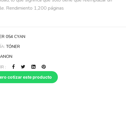
le. Rendimiento 1,200 páginas
ER 054 CYAN
ÍA:
TÓNER
CANON
R :
ero cotizar este producto