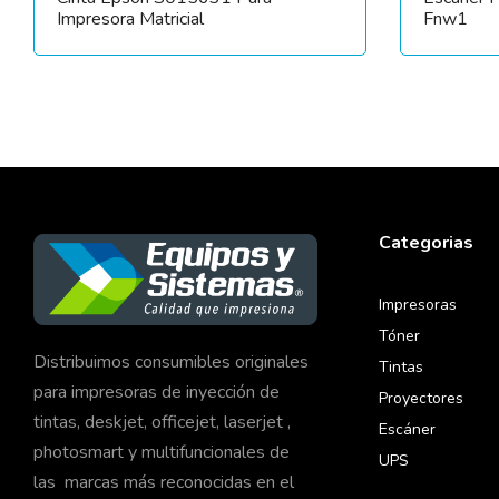
Impresora Matricial
Fnw1
Categorias
Impresoras
Tóner
Distribuimos consumibles originales
Tintas
para impresoras de inyección de
Proyectores
tintas, deskjet, officejet, laserjet ,
Escáner
photosmart y multifuncionales de
UPS
las marcas más reconocidas en el