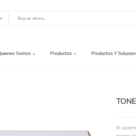
Quienes Somos
Productos
Productos Y Solucio
TONE
El sistem
misma uni