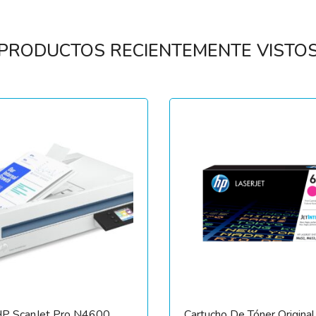
PRODUCTOS RECIENTEMENTE VISTO
HP ScanJet Pro N4600
Cartucho De Tóner Origina