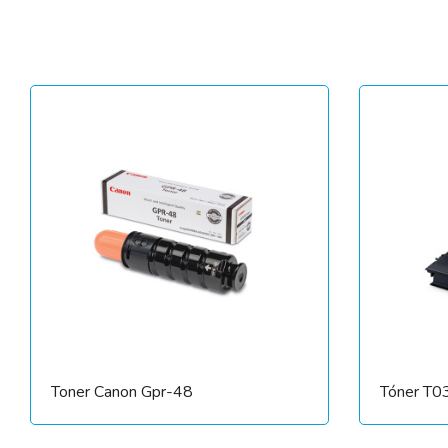
Toner Canon Gpr-48
Tóner T0