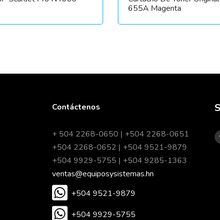
655A Magenta
S
Contáctenos
+ 504 2268-0650 | +504 2268-0651
+504 2268-0652 | +504 9521-9879
+504 9929-5755 | +504 9285-1363
ventas@equiposysistemas.hn
+504 9521-9879
+504 9929-5755