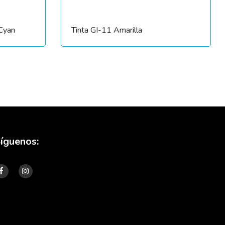
 Cyan
Tinta GI-11 Amarilla
íguenos: