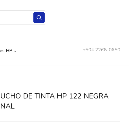
REVIEW “CARTUCHO DE TINTA HP 122 NEGRA
+504 2268-0650
nes HP
ost a review.
UCHO DE TINTA HP 122 NEGRA
INAL