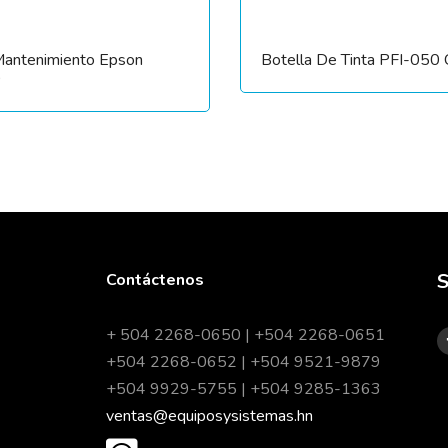
Mantenimiento Epson
Botella De Tinta PFI-050
0
S
Contáctenos
+ 504 2268-0650 | +504 2268-0651
+504 2268-0652 | +504 9521-9879
+504 9929-5755 | +504 9285-1363
ventas@equiposysistemas.hn