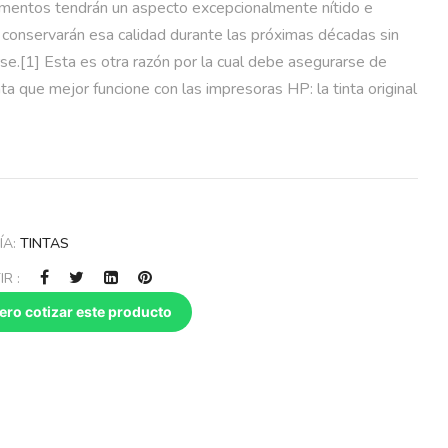
mentos tendrán un aspecto excepcionalmente nítido e
 conservarán esa calidad durante las próximas décadas sin
se.[1] Esta es otra razón por la cual debe asegurarse de
inta que mejor funcione con las impresoras HP: la tinta original
ÍA:
TINTAS
R :
ero cotizar este producto