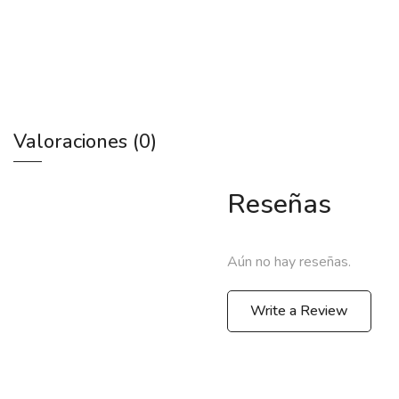
Valoraciones (0)
Reseñas
Aún no hay reseñas.
Write a Review