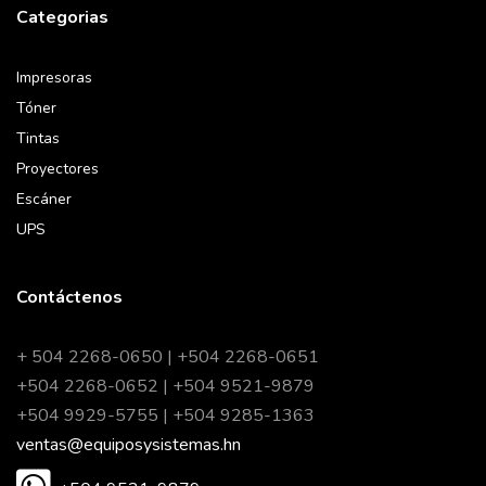
Categorias
Impresoras
Tóner
Tintas
Proyectores
Escáner
UPS
Contáctenos
+ 504 2268-0650 | +504 2268-0651
+504 2268-0652 | +504 9521-9879
+504 9929-5755 | +504 9285-1363
ventas@equiposysistemas.hn