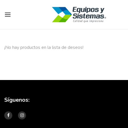
¡No hay productos en la lista de deseos!
Síguenos: