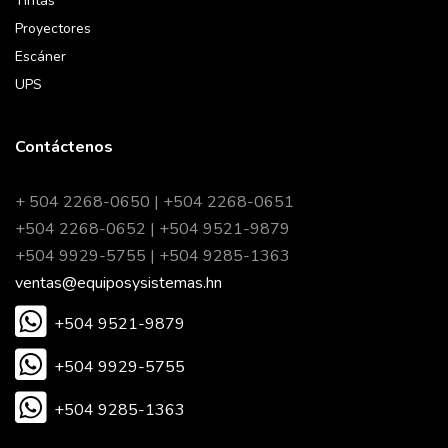
Tintas
Proyectores
Escáner
UPS
Contáctenos
+ 504 2268-0650 | +504 2268-0651
+504 2268-0652 | +504 9521-9879
+504 9929-5755 | +504 9285-1363
ventas@equiposysistemas.hn
+504 9521-9879
+504 9929-5755
+504 9285-1363