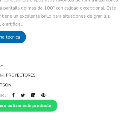
a pantalla de más de 100″ con calidad excepcional. Este
 tiene un excelente brillo para situaciones de gran luz
o artificial.
cha técnica
2+
ÍA:
PROYECTORES
EPSON
R :
ero cotizar este producto