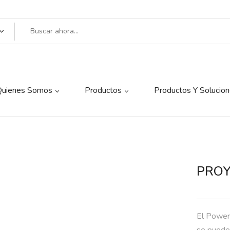
Quienes Somos
Productos
Productos Y Solucio
PROY
El Power
se pueden