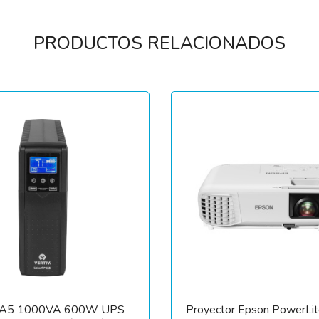
PRODUCTOS RELACIONADOS
PSA5 1000VA 600W UPS
Proyector Epson PowerL