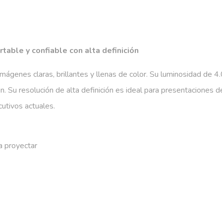
table y confiable con alta definición
mágenes claras, brillantes y llenas de color. Su luminosidad de 
n. Su resolución de alta definición es ideal para presentaciones 
cutivos actuales.
a proyectar