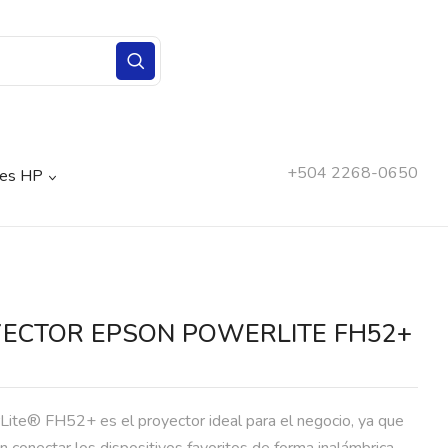
+504 2268-0650
nes HP
ECTOR EPSON POWERLITE FH52+
Lite® FH52+ es el proyector ideal para el negocio, ya que
 conectar los dispositivos favoritos de forma inalámbrica.