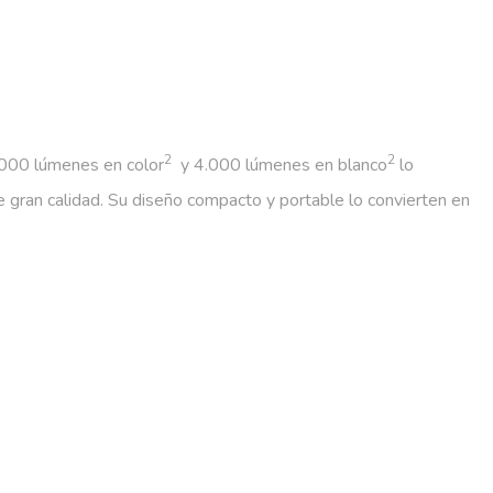
2
2
4.000 lúmenes en color
y 4.000 lúmenes en blanco
lo
de gran calidad. Su diseño compacto y portable lo convierten en