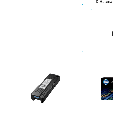
& Bateri