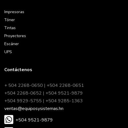
Impresoras
Tóner
Tintas
Proyectores
Escáner
UPS
Contáctenos
+ 504 2268-0650 | +504 2268-0651
+504 2268-0652 | +504 9521-9879
+504 9929-5755 | +504 9285-1363
ventas@equiposysistemas.hn
+504 9521-9879