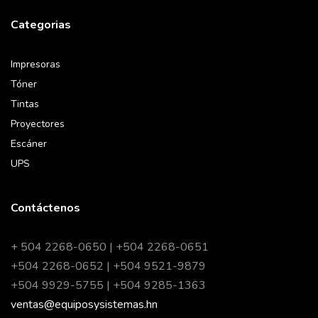
Categorias
Impresoras
Tóner
Tintas
Proyectores
Escáner
UPS
Contáctenos
+ 504 2268-0650 | +504 2268-0651
+504 2268-0652 | +504 9521-9879
+504 9929-5755 | +504 9285-1363
ventas@equiposysistemas.hn