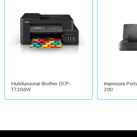
Multifuncional Brother DCP-
Impresora Portá
T720dW
200