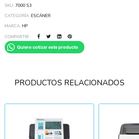
SKU:
7000 S3
CATEGORÍA:
ESCÁNER
MARCA:
HP
COMPARTIR :
Quiero cotizar este producto
PRODUCTOS RELACIONADOS