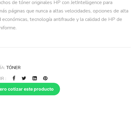
chos de tóner originales HP con JetIntelligence para
ás páginas que nunca a altas velocidades, opciones de alta
 económicas, tecnología antifraude y la calidad de HP de
niforme.
ÍA:
TÓNER
R :
ero cotizar este producto