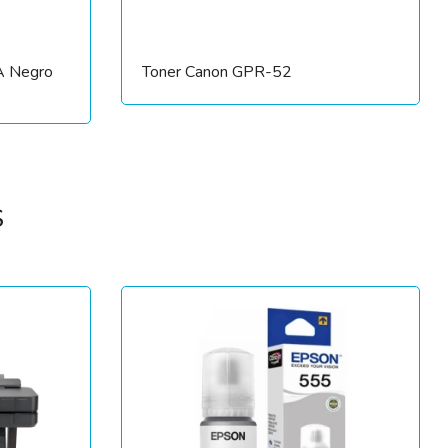
A Negro
Toner Canon GPR-52
S