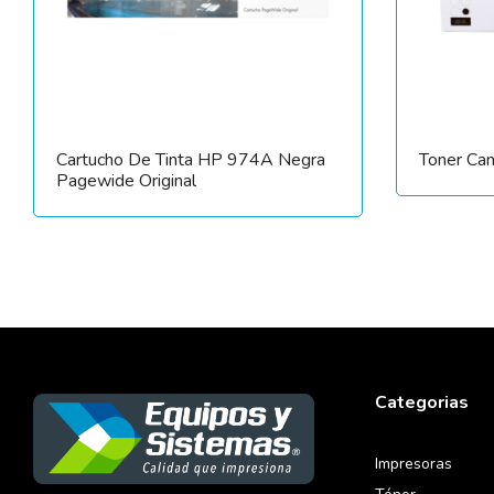
Cartucho De Tinta HP 974A Negra
Toner Ca
Pagewide Original
Categorias
Impresoras