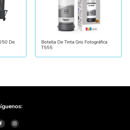
T650 De
Botella De Tinta Gris Fotográfica
T555
íguenos: