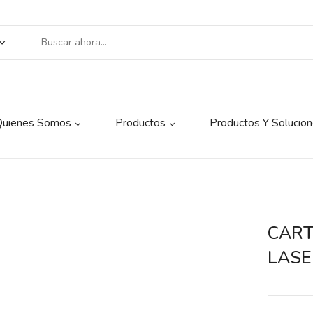
Quienes Somos
Productos
Productos Y Solucio
CART
LASE