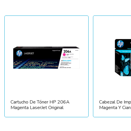
Cartucho De Tóner HP 206A
Cabezal De Im
Magenta LaserJet Original
Magenta Y Cian