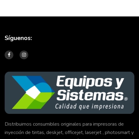
Síguenos:
Distribuimos consumibles originales para impresoras de
inyección de tintas, deskjet, officejet, laserjet , photosmart y