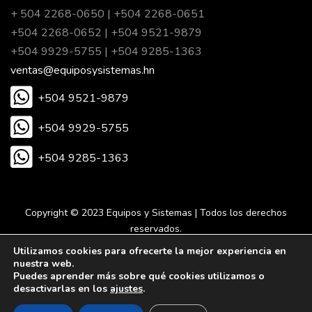
+ 504 2268-0650 | +504 2268-0651
+504 2268-0652 | +504 9521-9879
+504 9929-5755 | +504 9285-1363
ventas@equiposysistemas.hn
+504 9521-9879
+504 9929-5755
+504 9285-1363
Copyright © 2023 Equipos y Sistemas | Todos los derechos
reservados.
Utilizamos cookies para ofrecerte la mejor experiencia en
nuestra web.
Desarrollado por Eureka Agencia Digital.
Puedes aprender más sobre qué cookies utilizamos o
desactivarlas en los
ajustes
.