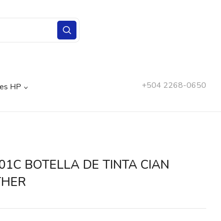
+504 2268-0650
nes HP
01C BOTELLA DE TINTA CIAN
THER