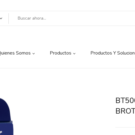
Quienes Somos
Productos
Productos Y Solucio
BT50
BRO