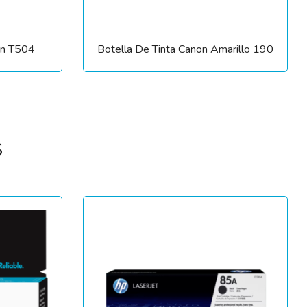
on T504
Botella De Tinta Canon Amarillo 190
S