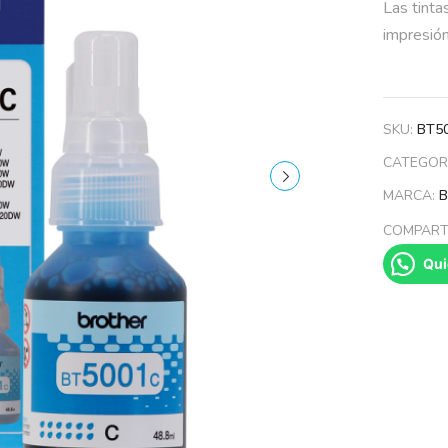
Las tinta
impresió
SKU:
BT5
CATEGOR
MARCA:
COMPARTI
Qui