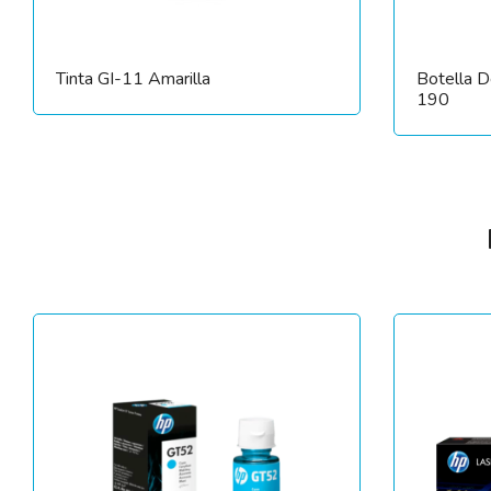
Tinta GI-11 Amarilla
Botella 
190