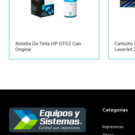
Botella De Tinta HP GT52 Cian
Cartucho 
Original
LaserJet 
Categorias
Impresoras