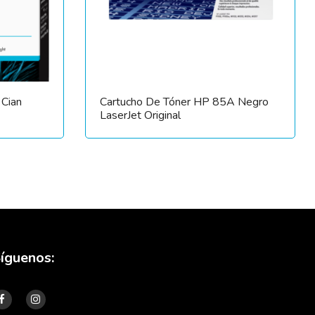
 Cian
Cartucho De Tóner HP 85A Negro
LaserJet Original
íguenos: