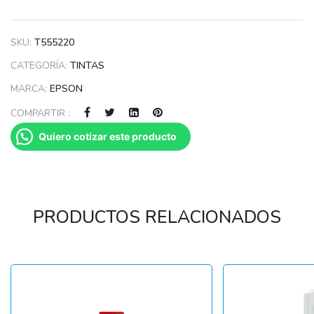
SKU:
T555220
CATEGORÍA:
TINTAS
MARCA:
EPSON
COMPARTIR :
Quiero cotizar este producto
PRODUCTOS RELACIONADOS