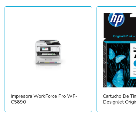
Impresora WorkForce Pro WF-
Cartucho De Ti
C5890
DesignJet Origi