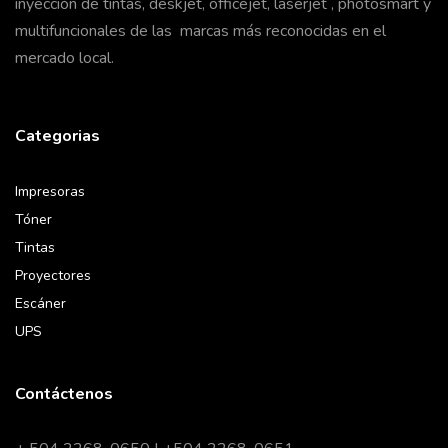
inyección de tintas, deskjet, officejet, laserjet , photosmart y
multifuncionales de las marcas más reconocidas en el
mercado local.
Categorias
Impresoras
Tóner
Tintas
Proyectores
Escáner
UPS
Contáctenos