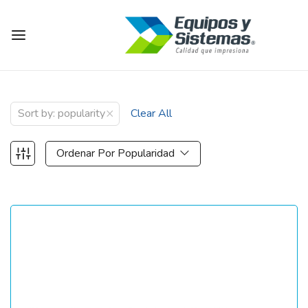
×
Sort by: popularity
Clear All
Ordenar Por Popularidad