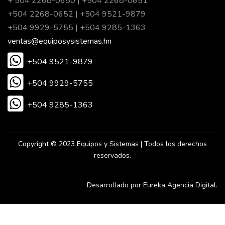
+ 504 2268-0650 | +504 2268-0651
+504 2268-0652 | +504 9521-9879
+504 9929-5755 | +504 9285-1363
ventas@equiposysistemas.hn
+504 9521-9879
+504 9929-5755
+504 9285-1363
Copyright © 2023 Equipos y Sistemas | Todos los derechos
reservados.
Desarrollado por Eureka Agencia Digital.