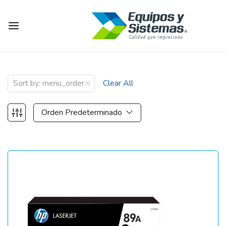
×
Sort by: menu_order
Clear All
Orden Predeterminado