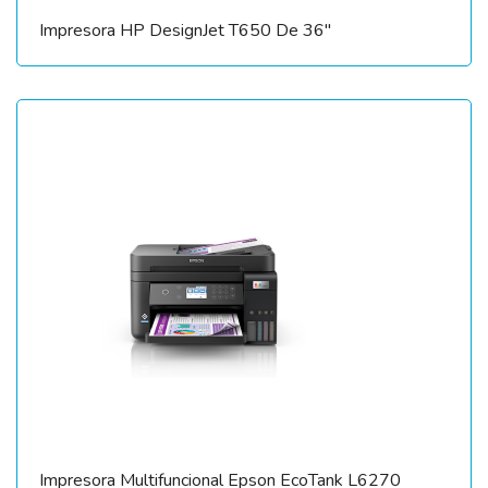
Impresora HP DesignJet T650 De 36″
Impresora Multifuncional Epson EcoTank L6270