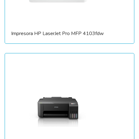
Impresora HP LaserJet Pro MFP 4103fdw