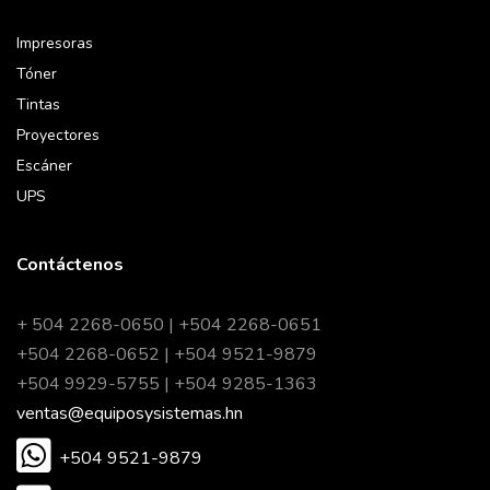
Impresoras
Tóner
Tintas
Proyectores
Escáner
UPS
Contáctenos
+ 504 2268-0650 | +504 2268-0651
+504 2268-0652 | +504 9521-9879
+504 9929-5755 | +504 9285-1363
ventas@equiposysistemas.hn
+504 9521-9879