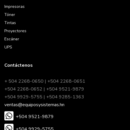
Impresoras
Tóner
Tintas
Proyectores
Escáner
UPS
Contáctenos
+ 504 2268-0650 | +504 2268-0651
+504 2268-0652 | +504 9521-9879
+504 9929-5755 | +504 9285-1363
ventas@equiposysistemas.hn
+504 9521-9879
+504 9929-5755